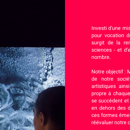
Investi d'une mis
pour vocation d
surgit de la re
sciences - et d
nombre.
Notre objectif 
de notre socié
artistiques ain
propre à chaque 
se succèdent et 
en dehors des di
ces formes émer
réévaluer notre