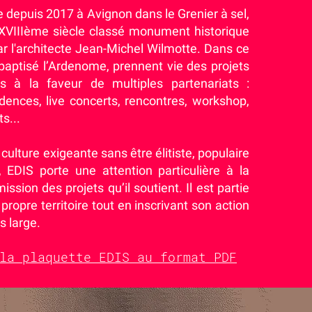
e depuis 2017 à Avignon dans le Grenier à sel,
XVIIIème siècle classé monument historique
r l'architecte Jean-Michel Wilmotte. Dans ce
baptisé l’Ardenome, prennent vie des projets
s à la faveur de multiples partenariats :
idences, live concerts, rencontres, workshop,
ts...
culture exigeante sans être élitiste, populaire
, EDIS porte une attention particulière à la
ission des projets qu’il soutient. Il est partie
ropre territoire tout en inscrivant son action
s large.
la plaquette EDIS au format PDF