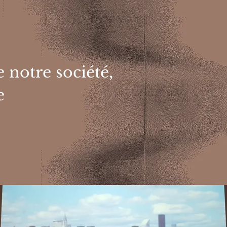
 notre société,
e