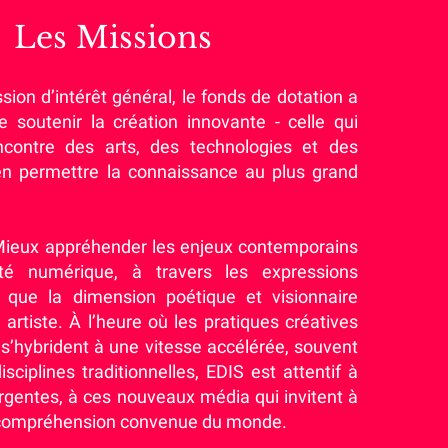
Les Missions
sion d’intérêt général, le fonds de dotation a
e soutenir la création innovante - celle qui
ncontre des arts, des technologies et des
’en permettre la connaissance au plus grand
: Mieux appréhender les enjeux contemporains
té numérique, à travers les expressions
si que la dimension poétique et visionnaire
artiste. À l’heure où les pratiques créatives
s’hybrident à une vitesse accélérée, souvent
sciplines traditionnelles, EDIS est attentif à
gentes, à ces nouveaux média qui invitent à
 compréhension convenue du monde.