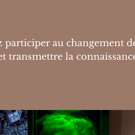
 participer au changement de
et transmettre la connaissanc