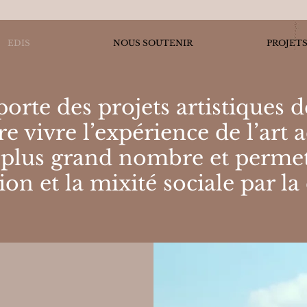
EDIS
NOUS SOUTENIR
PROJET
orte des projets artistiques d
ire vivre l’expérience de l’art 
 plus grand nombre et permet
sion et la mixité sociale par la