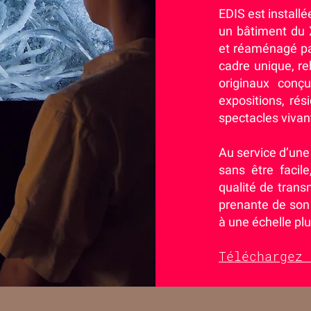
EDIS est installé
un bâtiment du 
et réaménagé pa
cadre unique, re
originaux conçu
expositions, rés
spectacles vivan
Au service d’une 
sans être facile
qualité de transm
prenante de son p
à une échelle plu
Téléchargez 