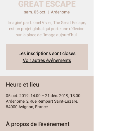
GREAT ESCAPE
sam. 05 oct.
  |  
Ardenome
Imaginé par Lionel Vivier, The Great Escape,
est un projet global qui porte une réflexion
sur la place de l’image aujourd’hui.
Les inscriptions sont closes
Voir autres événements
Heure et lieu
05 oct. 2019, 14:00 – 21 déc. 2019, 18:00
Ardenome, 2 Rue Rempart Saint-Lazare,
84000 Avignon, France
À propos de l'événement