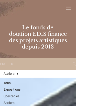
Le fonds de
dotation EDIS finance
des projets artistiques
depuis 2013
PROJETS
Ateliers
Tous
Expositions
Spectacles
Ateliers