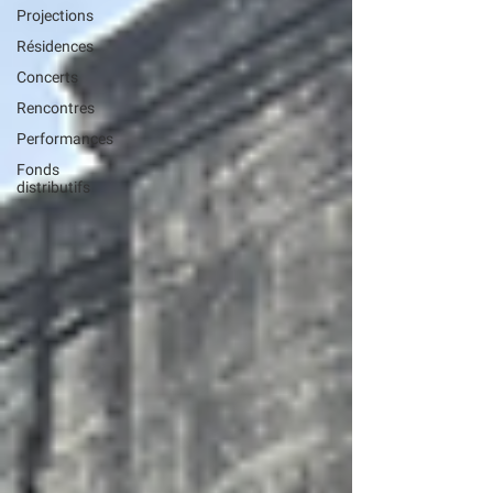
Projections
Résidences
Concerts
Rencontres
Performances
Fonds
distributifs