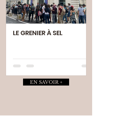
LE GRENIER À SEL
EN SAVOIR +
EDIS