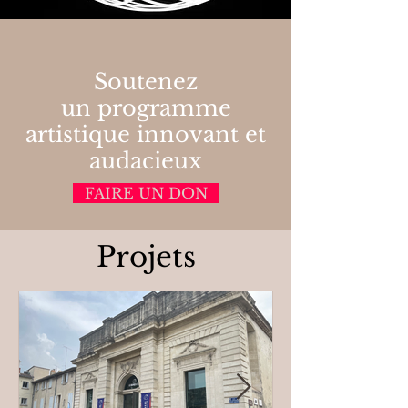
Soutenez
un programme
artistique innovant et
audacieux
FAIRE UN DON
Projets