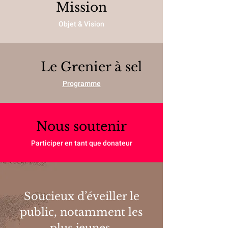
Mission
Objet & Vision
Le Grenier à sel
Programme
Nous soutenir
Participer en tant que donateur
Soucieux d’éveiller le
public, notamment les